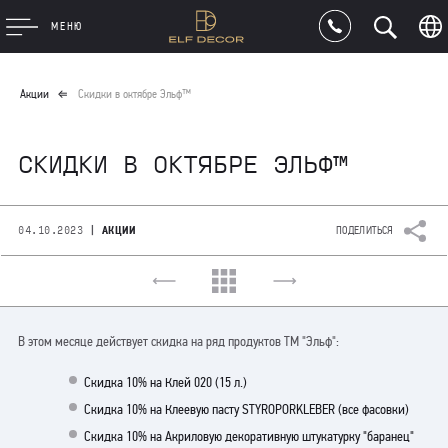
МЕНЮ
Акции
Скидки в октябре Эльф™
СКИДКИ В ОКТЯБРЕ ЭЛЬФ™
|
04.10.2023
АКЦИИ
ПОДЕЛИТЬСЯ
В этом месяце действует скидка на ряд продуктов ТМ "Эльф":
Скидка 10% на Клей 020 (15 л.)
Скидка 10% на Клеевую пасту STYROPORKLEBER (все фасовки)
Скидка 10% на Акриловую декоративную штукатурку "баранец"