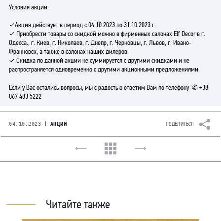
Условия акции:
✓Акция действует в период с 04.10.2023 по 31.10.2023 г.
✓ Приобрести товары со скидкой можно в фирменных салонах Elf Decor в г.
Одесса., г. Киев, г. Николаев, г. Днепр, г. Черновцы, г. Львов, г. Ивано-
Франковск, а также в салонах наших дилеров.
✓ Скидка по данной акции не суммируется с другими скидками и не
распространяется одновременно с другими акционными предложениями.
Если у Вас остались вопросы, мы с радостью ответим Вам по телефону
+38
067 483 5222
|
04.10.2023
АКЦИИ
ПОДЕЛИТЬСЯ
Читайте также