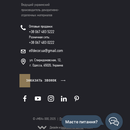
Ведущий украинский
производитель декоративно-
отделочных материалов
Оптовые продажи:
+38 067 483 5222
Розничная сеть:
+38 067 483 0222
elfdecor.ua@gmail.com
ул. Спиридоновская, 12,
г. Одесса, 65020, Украина
ЗАКАЗАТЬ ЗВОНОК
© «МВА» ООО, 2025
|
Политика конфиденциальности
Дизайн и
разработка сайтов
Wezom