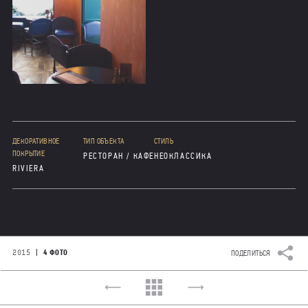
ДЕКОРАТИВНОЕ
ТИП ОБЪЕКТА
СТИЛЬ
ПОКРЫТИЕ
РЕСТОРАН / КАФЕ
НЕОКЛАССИКА
RIVIERA
|
2015
4 ФОТО
ПОДЕЛИТЬСЯ