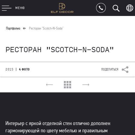
МЕНЮ
Портфолио
Ресторан "Scotch-N-Soda"
РЕСТОРАН "SCOTCH-N-SODA"
|
2015
4 ФОТО
ПОДЕЛИТЬСЯ
Интерьер с яркой отделкой стен отлично дополнен
гармонирующей по цвету мебелью и правильным