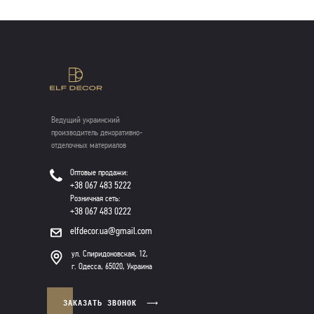
Ведущий украинский
производитель декоративно-
отделочных материалов
Оптовые продажи:
+38 067 483 5222
Розничная сеть:
+38 067 483 0222
elfdecor.ua@gmail.com
ул. Спиридоновская, 12,
г. Одесса, 65020, Украина
ЗАКАЗАТЬ ЗВОНОК