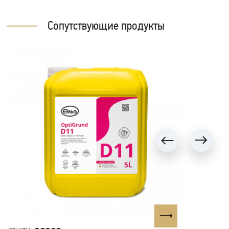
Сопутствующие продукты
Каталог продукции Elf Decor™ (UA)
Каталоги – pdf (57.73 МB)
СКАЧАТЬ