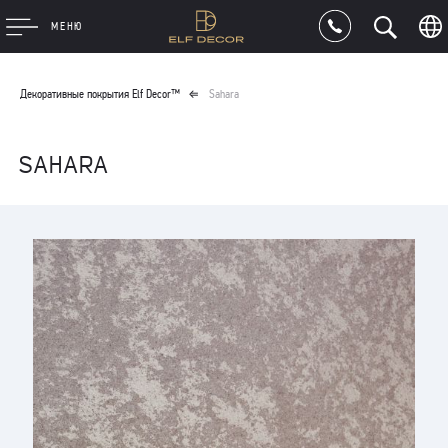
МЕНЮ
Декоративные покрытия Elf Decor™
Sahara
SAHARA