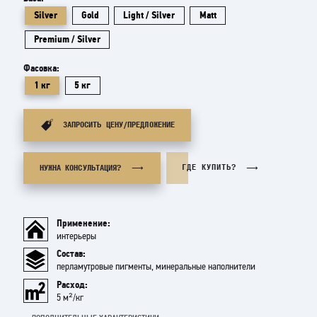
Silver
Gold
Light / Silver
Matt
Premium / Silver
Фасовка:
1 кг
5 кг
ЗАПРОСИТЬ ЦЕНУ/ПРЕДЛОЖЕНИЕ
ГДЕ КУПИТЬ?
НУЖНА КОНСУЛЬТАЦИЯ?
Применение:
интерьеры
Состав:
перламутровые пигменты, минеральные наполнители
Расход:
5 м²/кг