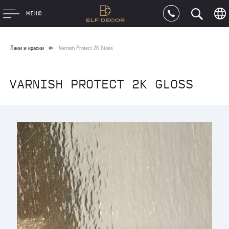
МЕНЮ
Лаки и краски
Varnish Protect 2K Gloss
VARNISH PROTECT 2K GLOSS