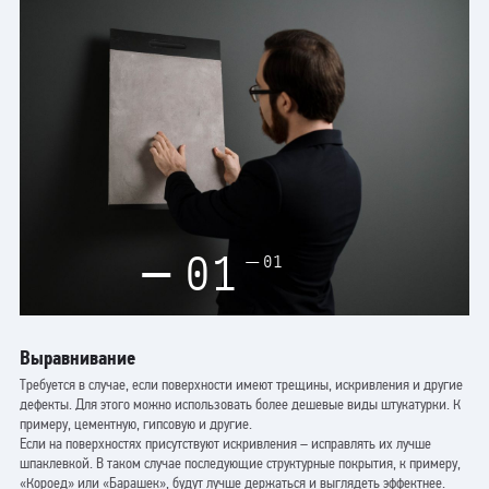
01
01
Выравнивание
Требуется в случае, если поверхности имеют трещины, искривления и другие
дефекты. Для этого можно использовать более дешевые виды штукатурки. К
примеру, цементную, гипсовую и другие.
Если на поверхностях присутствуют искривления – исправлять их лучше
шпаклевкой. В таком случае последующие структурные покрытия, к примеру,
«Короед» или «Барашек», будут лучше держаться и выглядеть эффектнее.