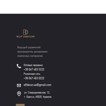
Ведущий украинский
производитель декоративно-
отделочных материалов
Оптовые продажи:
+38 067 483 5222
Розничная сеть:
+38 067 483 0222
elfdecor.ua@gmail.com
ул. Спиридоновская, 12,
г. Одесса, 65020, Украина