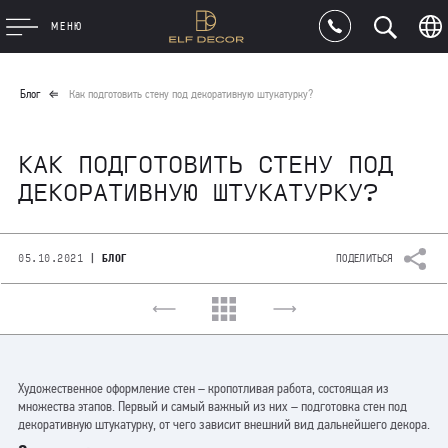
МЕНЮ
Блог
Как подготовить стену под декоративную штукатурку?
КАК ПОДГОТОВИТЬ СТЕНУ ПОД
ДЕКОРАТИВНУЮ ШТУКАТУРКУ?
|
05.10.2021
БЛОГ
ПОДЕЛИТЬСЯ
Художественное оформление стен – кропотливая работа, состоящая из
множества этапов. Первый и самый важный из них – подготовка стен под
декоративную штукатурку, от чего зависит внешний вид дальнейшего декора.