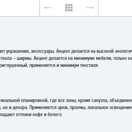
уют украшения, аксессуары. Акцент делается на высокой экологич
стекла – ширмы. Акцент делается на минимуме мебели, только 
приглушенный, применяется и минимум текстиля.
инальной планировкой, где все зоны, кроме санузла, объедине
, но и декора. Применяются арки, проемы, локальное освещение
ладают оттенки кофе и белого.