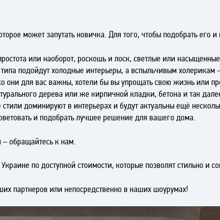
торое может запутать новичка. Для того, чтобы подобрать его 
 простота или наоборот, роскошь и лоск, светлые или насыщенные
о типа подойдут холодные интерьеры, а вспыльчивым холерикам –
ько они для вас важны, хотели бы вы упрощать свою жизнь или п
атурального дерева или же кирпичной кладки, бетона и так дале
е стили доминируют в интерьерах и будут актуальны ещё нескольк
оветовать и подобрать лучшее решение для вашего дома.
 – обращайтесь к нам.
Украине по доступной стоимости, которые позволят стильно и с
наших партнеров или непосредственно в наших шоурумах!