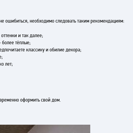
и не ошибиться, необходимо следовать таким рекомендациям:
 оттенки и так далее;
 более тёплые;
редпочитаете классику и обилие декора;
е;
о лет;
овременно оформить свой дом.