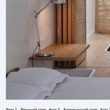
Фото 1 - Японский стиль, фото 2 - Американский стиль, фото 