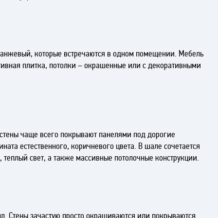
ранжевый, которые встречаются в одном помещении. Мебель
тивная плитка, потолки – окрашенные или с декоративными
 стены чаще всего покрывают панелями под дорогие
ината естественного, коричневого цвета. В шале сочетается
й, теплый свет, а также массивные потолочные конструкции.
лл. Стены зачастую просто окрашиваются или покрываются