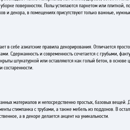
в уборке поверхностях. Полы устилаются паркетом или плиткой, 
ков и декора, в помещениях присутствуют только важные, нужны
тает в себе азиатские правила декорирования. Отличается про
и. Сдержанность и современность сочетается с грубыми, факт
крыты штукатуркой или оставляются как голый бетон, в основе 
и состаренности.
танных материалов и непосредственно простых, базовых вещей. 
енты стимпанка с трубами, а также мебель из поддонов. В остал
твенное, а в декоре делается акцент на уникальности.