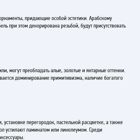
орнаменты, придающие особой эстетики. Арабскому
ль при этом декорирована резьбой, будут присутствовать
и, могут преобладать алые, золотые и янтарные оттенки.
вается доминирование примитивизма, наличие богатого
 установке перегородок, пастельной расцветке, а также
пол устилают ламинатом или линолеумом. Среди
аксессуары.