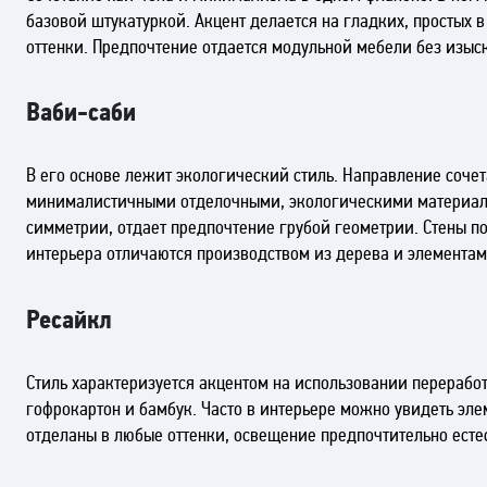
базовой штукатуркой. Акцент делается на гладких, простых 
оттенки. Предпочтение отдается модульной мебели без изыс
Ваби-саби
В его основе лежит экологический стиль. Направление соче
минималистичными отделочными, экологическими материалам
симметрии, отдает предпочтение грубой геометрии. Стены по
интерьера отличаются производством из дерева и элементам
Ресайкл
Стиль характеризуется акцентом на использовании перерабо
гофрокартон и бамбук. Часто в интерьере можно увидеть элем
отделаны в любые оттенки, освещение предпочтительно естес