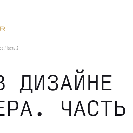
а. Часть 2
В ДИЗАЙНЕ
ЕРА. ЧАСТЬ