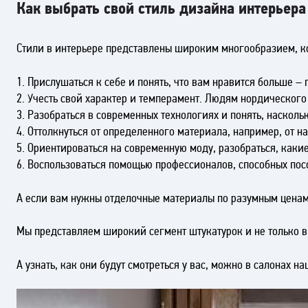
Как выбрать свой стиль дизайна интерьера
Стили в интерьере представлены широким многообразием, ко
1. Прислушаться к себе и понять, что вам нравится больше –
2. Учесть свой характер и темперамент. Людям нордическог
3. Разобраться в современных технологиях и понять, наскол
4. Оттолкнуться от определенного материала, например, от н
5. Ориентироваться на современную моду, разобраться, каки
6. Воспользоваться помощью профессионалов, способных пос
А если вам нужны отделочные материалы по разумным ценам
Мы представляем широкий сегмент штукатурок и не только в 
А узнать, как они будут смотреться у вас, можно в салонах 