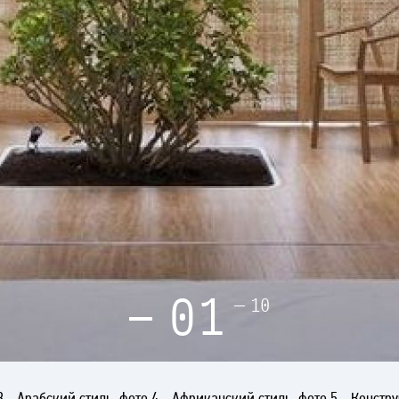
01
10
3 - Арабский стиль, фото 4 - Африканский стиль, фото 5 - Констр