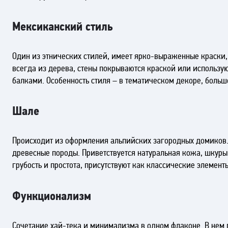
Мексиканский стиль
Один из этнических стилей, имеет ярко-выраженные краски
всегда из дерева, стены покрываются краской или использу
балками. Особенность стиля – в тематическом декоре, большо
Шале
Происходит из оформления альпийских загородных домиков. 
древесные породы. Приветствуется натуральная кожа, шкуры н
грубость и простота, присутствуют как классические элемент
Функционализм
Сочетание хай-тека и минимализма в одном флаконе. В нем 