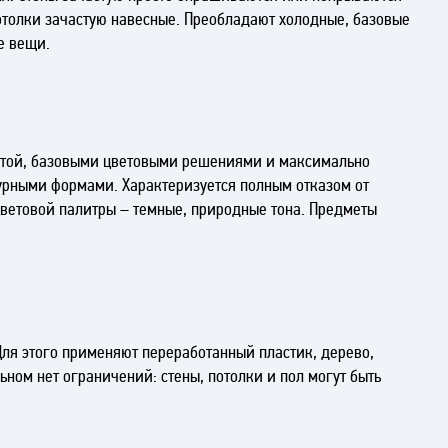
потолки зачастую навесные. Преобладают холодные, базовые
е вещи.
стотой, базовыми цветовыми решениями и максимально
урными формами. Характеризуется полным отказом от
цветовой палитры – темные, природные тона. Предметы
Для этого применяют переработанный пластик, дерево,
ьном нет ограничений: стены, потолки и пол могут быть