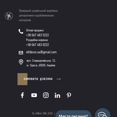
Провідний український виробник
декоративно-оздоблювальних
матеріалів
Оптові продажі:
+38 067 483 5222
Роздрібна мережа:
+38 067 483 0222
elfdecor.ua@gmail.com
вул. Спиридонівська, 12,
м. Одеса, 65020, Україна
ЗАМОВИТИ ДЗВІНОК
© «МВА» ТОВ, 2025
|
Політика конфіденційності