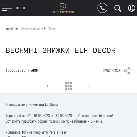
МЕНЮ
Акції
Весняні знижки Elf Decor
ВЕСНЯНІ ЗНИЖКИ ELF DECOR
|
10.03.2023
АКЦІЇ
ПОДІЛИТИСЯ
Оголошуємо знижки від Elf Decor!
Термін дії акції з 10.03.2023 по 31.03.2023 - тобто до кінця березня!
Встигніть придбати обрані позиції за привабливими цінами.
⠀
- Знижка 10% на покриття Persia Pearl