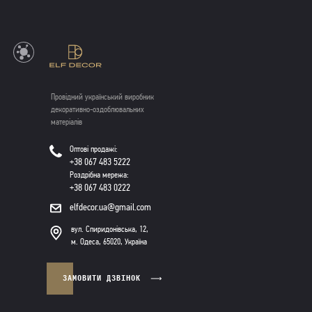
Провідний український виробник
декоративно-оздоблювальних
матеріалів
Оптові продажі:
+38 067 483 5222
Роздрібна мережа:
+38 067 483 0222
elfdecor.ua@gmail.com
вул. Спиридонівська, 12,
м. Одеса, 65020, Україна
ЗАМОВИТИ ДЗВІНОК