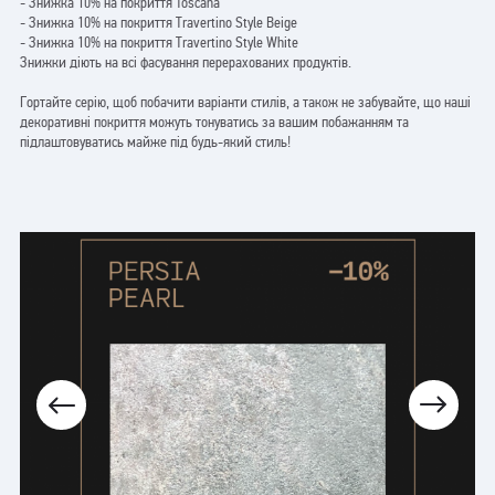
- Знижка 10% на покриття Toscana
- Знижка 10% на покриття Travertino Style Beige
- Знижка 10% на покриття Travertino Style White
Знижки діють на всі фасування перерахованих продуктів.
Гортайте серію, щоб побачити варіанти стилів, а також не забувайте, що наші
декоративні покриття можуть тонуватись за вашим побажанням та
підлаштовуватись майже під будь-який стиль!
⠀