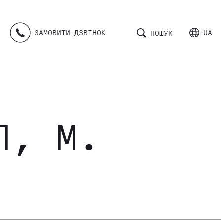
ЗАМОВИТИ ДЗВІНОК
UA
ПОШУК
П, М.