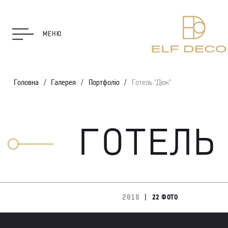
МЕНЮ
Головна
Галерея
Портфоліо
Готель "Дюк"
ГОТЕЛЬ
|
2018
22 ФОТО