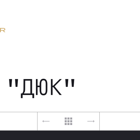
 "ДЮК"