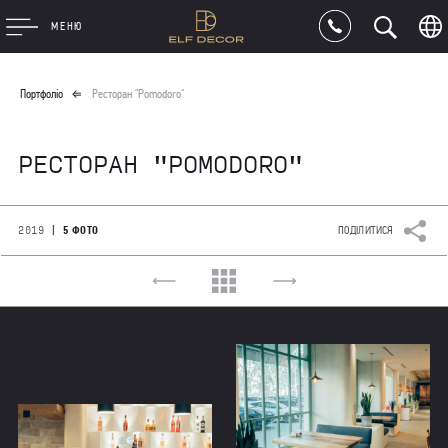
МЕНЮ
Портфоліо
Ресторан "Pomodoro"
РЕСТОРАН "POMODORO"
|
2019
5 ФОТО
ПОДІЛИТИСЯ