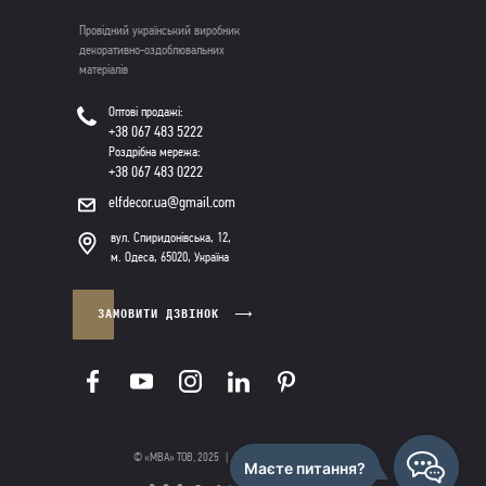
Провідний український виробник
декоративно-оздоблювальних
матеріалів
Оптові продажі:
+38 067 483 5222
Роздрібна мережа:
+38 067 483 0222
elfdecor.ua@gmail.com
вул. Спиридонівська, 12,
м. Одеса, 65020, Україна
ЗАМОВИТИ ДЗВІНОК
© «МВА» ТОВ, 2025
|
Політика конфіденційності