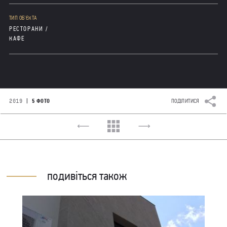
ТИП ОБ'ЄКТА
РЕСТОРАНИ /
КАФЕ
|
2019
5 ФОТО
ПОДІЛИТИСЯ
подивіться також