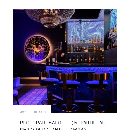
|
2024
18 ФОТО
РЕСТОРАН BALOCI (БІРМІНГЕМ,
ВЕЛИКОБРИТАНІЯ, 2024)