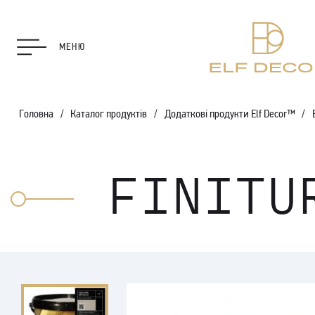
МЕНЮ
Головна
Каталог продуктів
Додаткові продукти Elf Decor™
FINITU