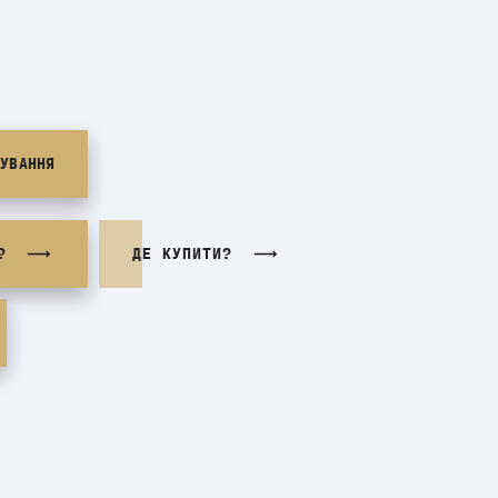
РУВАННЯ
ДЕ КУПИТИ?
?