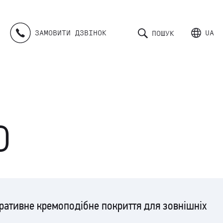
ЗАМОВИТИ ДЗВІНОК
UA
ПОШУК
O
ративне кремоподібне покриття для зовнішніх