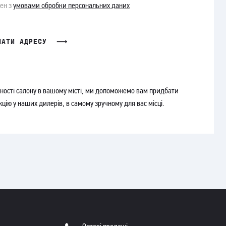
ден з
умовами обробки персональних даних
МАТИ АДРЕСУ
утності салону в вашому місті, ми допоможемо вам придбати
цію у наших дилерів, в самому зручному для вас місці.