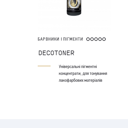
БАРВНИКИ І ПІГМЕНТИ
DECOTONER
Універсальні пігментні
концентрати, для тонування
лакофарбових матеріалів