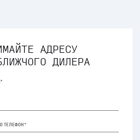
ИМАЙТЕ АДРЕСУ
БЛИЖЧОГО ДИЛЕРА
Я*
БО ТЕЛЕФОН*