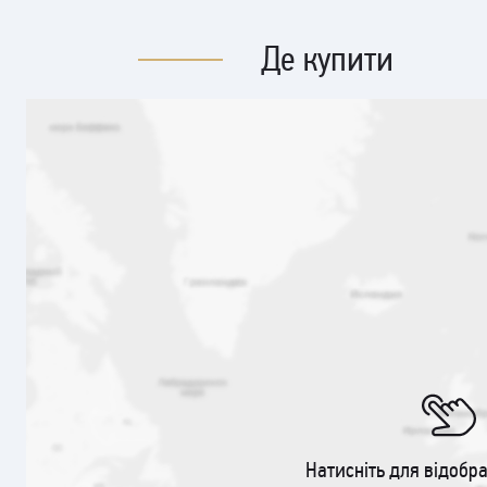
Де купити
Натисніть для відобр