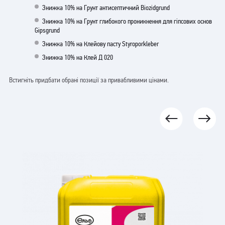
Знижка 10% на Грунт антисептичний Biozidgrund
Знижка 10% на Грунт глибокого проникнення для гіпсових основ
Gipsgrund
Знижка 10% на Клейову пасту Styroporkleber
Знижка 10% на Клей Д 020
Встигніть придбати обрані позиції за привабливими цінами.