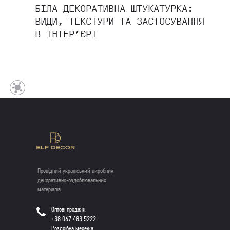
БІЛА ДЕКОРАТИВНА ШТУКАТУРКА:
ВИДИ, ТЕКСТУРИ ТА ЗАСТОСУВАННЯ
В ІНТЕР’ЄРІ
Провідний український виробник
декоративно-оздоблювальних
матеріалів
Оптові продажі:
+38 067 483 5222
Роздрібна мережа: