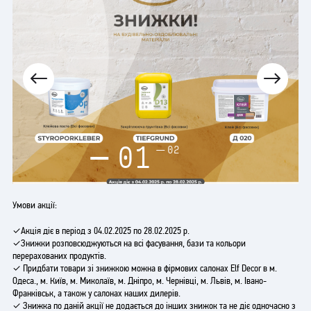
01
02
Умови акції:
✓Акція діє в період з 04.02.2025 по 28.02.2025 р.
✓Знижки розповсюджуються на всі фасування, бази та кольори
перерахованих продуктів.
✓ Придбати товари зі знижкою можна в фірмових салонах Elf Decor в м.
Одеса., м. Київ, м. Миколаїв, м. Дніпро, м. Чернівці, м. Львів, м. Івано-
Франківськ, а також у салонах наших дилерів.
✓ Знижка по даній акції не додається до інших знижок та не діє одночасно з